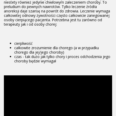
niestety również jedynie chwilowym zaleczeniem choroby. To
preludium do pewnych nawrotów. Tylko leczenie źródła
anoreksji daje szansę na powrót do zdrowia. Leczenie wymaga
całkowitej odnowy żywotności często całkowicie zanegowanej
osoby cierpiącego pacjenta. Potrzebna jest tu zarówno od
terapeuty jak i od osoby chorej:
cierpliwość
całkowite zrozumienie dla chorego (a w przypadku
chorego dla jej/jego choroby)
czas - tak dużo jak tylko chory i proces odchodzenia jego
choroby będzie wymagał