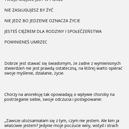
NIE ZASŁUGUJESZ BY ŻYĆ
NIE JEDZ BO JEDZENIE OZNACZA ŻYCIE
JESTEŚ CIĘŻREM DLA RODZINY I SPOŁEĆZEŃSTWA
POWINIENEŚ UMRZEC
Dobrze jest stawać się świadomym, że żadne z wymienionych
stwierdzeń nie jest prawdą ostateczną, na której warto opierać
swoje myślenie, działanie, życie.
Chorzy na anoreksję tak opowiadają o wpływie choroby na
postrzeganie siebie, swoje odczucia i postępowanie:
„Zawsze utożsamiałam się z tym, czym nie jestem. Ale kim ja
właściwie jestem? Jedynie moje poczucie winy, wstyd i strach