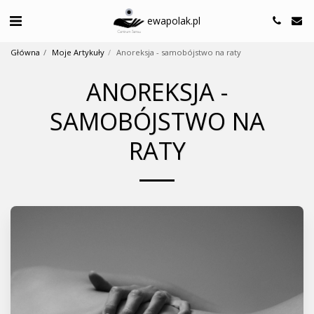
ewapolak.pl
Główna
Moje Artykuły
Anoreksja - samobójstwo na raty
ANOREKSJA -
SAMOBÓJSTWO NA
RATY