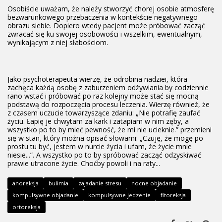
Osobiście uważam, że należy stworzyć chorej osobie atmosferę
bezwarunkowego przebaczenia w kontekście negatywnego
obrazu siebie. Dopiero wtedy pacjent może próbować zacząć
zwracać się ku swojej osobowości i wszelkim, ewentualnym,
wynikającym z niej słabościom.
Jako psychoterapeuta wierzę, że odrobina nadziei, która
zachęca każdą osobę z zaburzeniem odżywiania by codziennie
rano wstać i próbować po raz kolejny może stać się mocną
podstawą do rozpoczęcia procesu leczenia. Wierzę również, że
z czasem uczucie towarzyszące zdaniu: „Nie potrafię zaufać
życiu. Łapię je chwytam za kark i zatapiam w nim zęby, a
wszystko po to by mieć pewność, że mi nie ucieknie.” przemieni
się w stan, który można opisać słowami: „Czuję, że mogę po
prostu tu być, jestem w nurcie życia i ufam, że życie mnie
niesie...”. A wszystko po to by spróbować zacząć odzyskiwać
prawie utracone życie. Choćby powoli i na raty...
anoreksja
bulimia
zajadanie stresu
nocne objadanie
kompulsywne objadanie
kompulsywne jedzenie
fitoreksja
ortoreksja