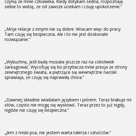
czynią ze mnie człowieka. Kiedy dotykam sedna, rozpoznaję
siebie to widzę, że od zawsze uciekam i czuję upokorzenie.”
„Moje relacje z innymi nie są dobre. Wracam więc do pracy.
Tam czuję się bezpieczna. Ale i to nie jest doskonałe
rozwiązanie.”
„Wybuchnę, jeśli będę musiała jeszcze raz na cokolwiek
zareagować. Wycofuję się bo przytłacza mnie presja ze strony
zewnętrznego świata, a piętrzące się wewnętrzne naciski
sprawiaja, że czuję się naprawdę chora.”
„Dawniej składnie władałam językiem i piórem. Teraz brakuje mi
słów, często nie mogę się wysłowić. Teraz przez to już nigdy,
nigdzie nie czuję się bezpieczna.”
„Jem z miski psa, nie jestem warta talerza i sztućców.”